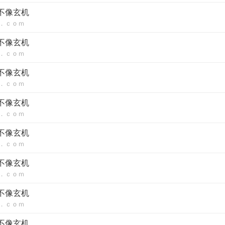
四不像玄机
．ｃｏｍ
四不像玄机
．ｃｏｍ
四不像玄机
．ｃｏｍ
四不像玄机
．ｃｏｍ
四不像玄机
．ｃｏｍ
四不像玄机
．ｃｏｍ
四不像玄机
．ｃｏｍ
四不像玄机