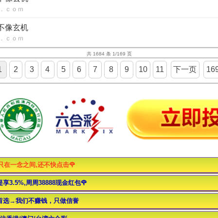
．ｃｏｍ
四不像玄机
．ｃｏｍ
共 1684 条 1/169 页
1
2
3
4
5
6
7
8
9
10
11
下一页
16
富只在一念之间,还不快点击🌹
提享3.5%,周周38888现金红包🌹
户首选→我们不赚钱，只做信誉