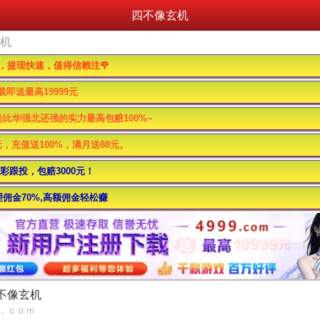
四不像玄机
玄机
秒到，提现快速，值得信赖注🌹
载即送最高19999元
站比华强北还强的实力最高包赔100%~
元，充值送100%，满月送88元。
彩跟投，包赔3000元！
佣金70%,高额佣金轻松赚
四不像玄机
．ｃｏｍ