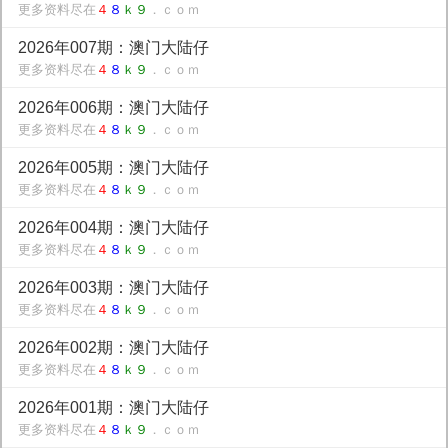
更多资料尽在
４
８
ｋ９
．ｃｏｍ
2026年007期：澳门大陆仔
更多资料尽在
４
８
ｋ９
．ｃｏｍ
2026年006期：澳门大陆仔
更多资料尽在
４
８
ｋ９
．ｃｏｍ
2026年005期：澳门大陆仔
更多资料尽在
４
８
ｋ９
．ｃｏｍ
2026年004期：澳门大陆仔
更多资料尽在
４
８
ｋ９
．ｃｏｍ
2026年003期：澳门大陆仔
更多资料尽在
４
８
ｋ９
．ｃｏｍ
2026年002期：澳门大陆仔
更多资料尽在
４
８
ｋ９
．ｃｏｍ
2026年001期：澳门大陆仔
更多资料尽在
４
８
ｋ９
．ｃｏｍ