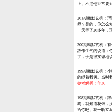
上。不过他经常要
201期幽默玄机：
师？是的，你怎么
一天等了20多年，
200期幽默玄机
故作生气的说道：
了，于是很实诚地
199期幽默玄机：
的瞪着我俩。当时我
参考解析：羊36
198期幽默玄机
狗，就知道花钱，
给你吧。我一听立