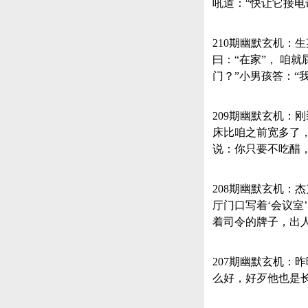
吼道：“快让它接电
210期幽默玄机：
曰：“在家”， 咱
门？”小男孩答：“
209期幽默玄机
床比咱之前宽多了
说：你只要不吃醋
208期幽默玄机：
厅门口写着‘会议室
着司令的牌子，出人
207期幽默玄机：
么好，好歹他也是长