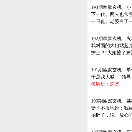
193期幽默玄机
下一代。两人也常
一只鞋。老婆白了
192期幽默玄机：
我对面的大姐站起身
护士？”大姐擦了擦
191期幽默玄机
于是我大喊：“领导
考解析：虎29
190期幽默玄机
妻子不服地说：我
拍肚子，说：放心