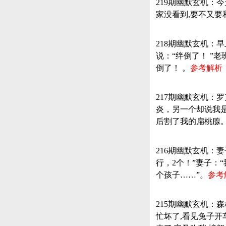
219期幽默玄机：
家没看到,要不又要
218期幽默玄机：
说：“绊倒了！ ”
倒了！ 。
参考解析：
217期幽默玄机
炎，另一个却说我
后割了我的扁桃腺
216期幽默玄机：妻
行，2个！”妻子：
个孩子……”。
参考
215期幽默玄机：
忙坏了,看见兔子开