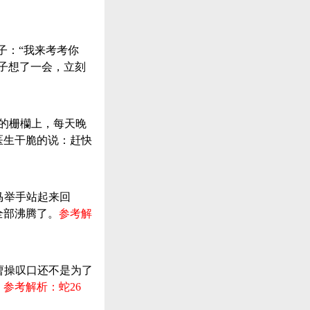
子：“我来考考你
子想了一会，立刻
家的栅欗上，每天晚
医生干脆的说：赶快
马举手站起来回
全部沸腾了。
参考解
”曹操叹口还不是为了
。
参考解析：蛇26