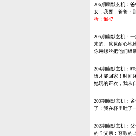
206期幽默玄机
女，我要…爸爸：
析：猴47
205期幽默玄机
来的。爸爸耐心地
你用螺丝把他们组
204期幽默玄机
饭才能回家！时间
她玩的正欢，我从
203期幽默玄机
了：我在杯里吐了
202期幽默玄机
的？父亲：尊敬的