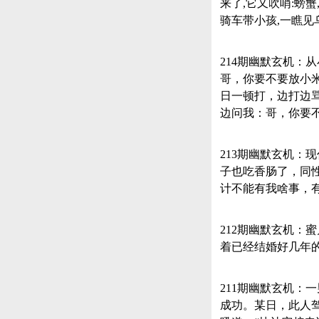
来了,它又吹哨:螃
骑车带小孩,一瞧见
214期幽默玄机
哥，你要不要放小
日一顿打，边打边
边问我：哥，你要
213期幽默玄机
子也吃香肠了，同
计不能有我啥事，
212期幽默玄机
着已经结婚好几年
211期幽默玄机
成功。某日，此人驾